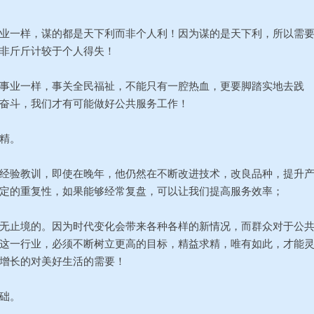
一样，谋的都是天下利而非个人利！因为谋的是天下利，所以需
非斤斤计较于个人得失！
业一样，事关全民福祉，不能只有一腔热血，更要脚踏实地去践
奋斗，我们才有可能做好公共服务工作！
精。
验教训，即使在晚年，他仍然在不断改进技术，改良品种，提升
定的重复性，如果能够经常复盘，可以让我们提高服务效率；
止境的。因为时代变化会带来各种各样的新情况，而群众对于公
这一行业，必须不断树立更高的目标，精益求精，唯有如此，才能
增长的对美好生活的需要！
础。