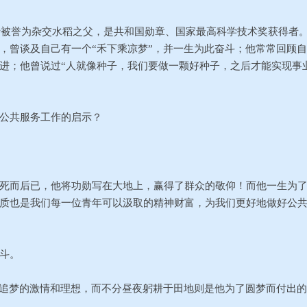
被誉为杂交水稻之父，是共和国勋章、国家最高科学技术奖获得者
，曾谈及自己有一个“禾下乘凉梦”，并一生为此奋斗；他常常回顾自
进；他曾说过“人就像种子，我们要做一颗好种子，之后才能实现事
公共服务工作的启示？
而后已，他将功勋写在大地上，赢得了群众的敬仰！而他一生为
质也是我们每一位青年可以汲取的精神财富，为我们更好地做好公
斗。
追梦的激情和理想，而不分昼夜躬耕于田地则是他为了圆梦而付出的