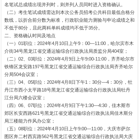
名笔试总成绩出现并列时，则并列人员同时进入资格确认。
（二）考生笔试成绩需达到本次公务员招考公共科目最低合格分
数线，以折合前分数为标准，行政职业能力测验与申论成绩之和
不低于80分，且此两科单科成绩均不低于35分。
二、资格确认时间及地点
（一）01职位：2024年4月10日上午9：00—11:00，哈尔滨市木
介街34号黑龙江省交通运输综合行政执法局质监分局404室；
（二）02、03职位：2024年4月9日上午9:00-11:00，齐齐哈尔市
铁锋区龙安路197号黑龙江省交通运输综合行政执法局齐齐哈尔
分局504会议室；
（三）04、05职位：2024年4月8日下午1：30分—4：30分，牡
丹江市西小太平路18号黑龙江省交通运输综合行政执法局牡丹
江分局六楼会议室；
（四）06、07职位：2024年4月9日下午1:30—4:30，佳木斯市
郊区长安西路621号黑龙江省交通运输综合行政执法局佳木斯分
局三楼能力作风办公室；
（五）08职位：2024年4月10日上午9:00—11:00，大庆市萨尔
图区奔二村西宾路562号黑龙江省交通运输综合行政执法局大庆