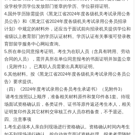
业学校学历学位发放部门签章的学历、学位获得证明。
4.国外学历除需提供《黑龙江省2024年度各级机关考试录用公务
员公告》和《黑龙江省2024年度各级机关考试录用公务员招录
计划》中规定的材料外，还应当于面试前向招录机关提供学位和
省级以上教育部门的学历认证材料。学历认证有关事项可登录教
育部留学服务中心网站查询。
5.所在单位同意报考证明。考生为在职人员（含具有聘用、劳动
合同的人员），需开具所在单位同意报考的书面证明并加盖公章
（见附件1）。已离职人员需要出具离职证明。
6.其他材料。按《黑龙江省2024年度各级机关考试录用公务员公
告》要求提供。
（四）《2024年度考试录用公务员考生承诺书》（见附件3）
请考生按照以上顺序，准备相关材料原件和复印件各1套。待现
场面试资格确认后，各类证件、证书等原件返还考生本人，相关
证明复印件及其它材料交审核工作人员存档备查，不予退还。
四、注意事项
1.考生必须本人亲自到现场进行资格确认。资格确认时间内考生
如不到现场进行确认，按自动放弃面试资格处理。报考者需随时