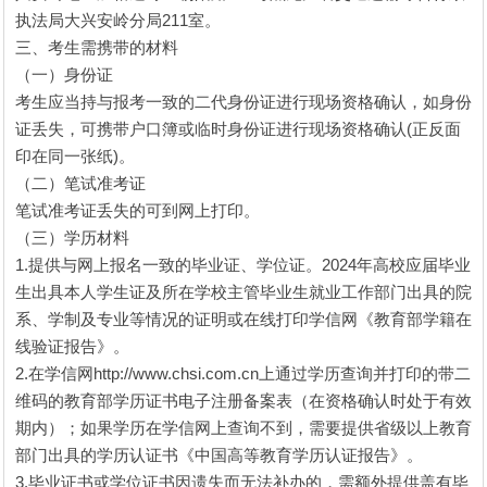
执法局大兴安岭分局211室。
三、考生需携带的材料
（一）身份证
考生应当持与报考一致的二代身份证进行现场资格确认，如身份
证丢失，可携带户口簿或临时身份证进行现场资格确认(正反面
印在同一张纸)。
（二）笔试准考证
笔试准考证丢失的可到网上打印。
（三）学历材料
1.提供与网上报名一致的毕业证、学位证。2024年高校应届毕业
生出具本人学生证及所在学校主管毕业生就业工作部门出具的院
系、学制及专业等情况的证明或在线打印学信网《教育部学籍在
线验证报告》。
2.在学信网http://www.chsi.com.cn上通过学历查询并打印的带二
维码的教育部学历证书电子注册备案表（在资格确认时处于有效
期内）；如果学历在学信网上查询不到，需要提供省级以上教育
部门出具的学历认证书《中国高等教育学历认证报告》。
3.毕业证书或学位证书因遗失而无法补办的，需额外提供盖有毕