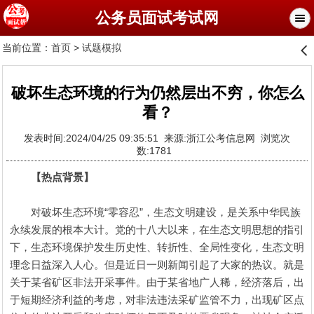
公务员面试考试网
当前位置：
首页
>
试题模拟
󰊒
破坏生态环境的行为仍然层出不穷，你怎么
看？
发表时间:2024/04/25 09:35:51 来源:浙江公考信息网 浏览次
数:1781
【热点背景】
对破坏生态环境“零容忍”，生态文明建设，是关系中华民族
永续发展的根本大计。党的十八大以来，在生态文明思想的指引
下，生态环境保护发生历史性、转折性、全局性变化，生态文明
理念日益深入人心。但是近日一则新闻引起了大家的热议。就是
关于某省矿区非法开采事件。由于某省地广人稀，经济落后，出
于短期经济利益的考虑，对非法违法采矿监管不力，出现矿区点