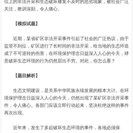
位上的非法开采和生态破坏修复不及时的恶劣现象，被社会广泛
关注，教训深刻，令人痛心。
【模拟试题】
近期，某省矿区非法开采事件引起了社会的广泛热议，由于
监管不到位，矿区进行了长时间的非法开采，给当地的生态环造
成了不可逆转的伤害，在环境保护理念日益深入人心的今天，肆
意破坏生态环境的行为仍然层出不穷。对此，你怎么看？
【题目解析】
生态文明建设，是关系中华民族永续发展的根本大计。在环
境保护理念日益深入人心的今天，仍然出现了某矿区非法开采事
件，令人痛心。各部门应该立即行动起来，坚决杜绝这样的事件
再次出现。
近年来，发生了多起破坏生态环境的事件，各地必须保