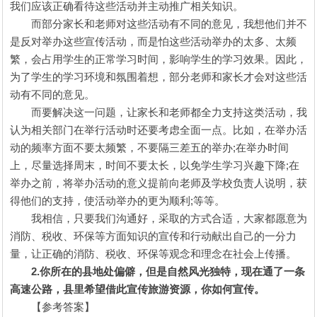
我们应该正确看待这些活动并主动推广相关知识。
而部分家长和老师对这些活动有不同的意见，我想他们并不
是反对举办这些宣传活动，而是怕这些活动举办的太多、太频
繁，会占用学生的正常学习时间，影响学生的学习效果。因此，
为了学生的学习环境和氛围着想，部分老师和家长才会对这些活
动有不同的意见。
而要解决这一问题，让家长和老师都全力支持这类活动，我
认为相关部门在举行活动时还要考虑全面一点。比如，在举办活
动的频率方面不要太频繁，不要隔三差五的举办;在举办时间
上，尽量选择周末，时间不要太长，以免学生学习兴趣下降;在
举办之前，将举办活动的意义提前向老师及学校负责人说明，获
得他们的支持，使活动举办的更为顺利;等等。
我相信，只要我们沟通好，采取的方式合适，大家都愿意为
消防、税收、环保等方面知识的宣传和行动献出自己的一分力
量，让正确的消防、税收、环保等观念和理念在社会上传播。
2.你所在的县地处偏僻，但是自然风光独特，现在通了一条
高速公路，县里希望借此宣传旅游资源，你如何宣传。
【参考答案】