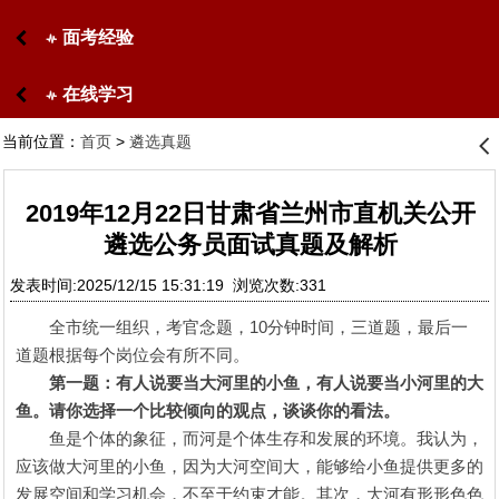
面考经验
󰋙
在线学习
󰋙
当前位置：
首页
>
遴选真题
󰊒
2019年12月22日甘肃省兰州市直机关公开
遴选公务员面试真题及解析
发表时间:2025/12/15 15:31:19 浏览次数:331
全市统一组织，考官念题，10分钟时间，三道题，最后一
道题根据每个岗位会有所不同。
第一题：有人说要当大河里的小鱼，有人说要当小河里的大
鱼。请你选择一个比较倾向的观点，谈谈你的看法。
鱼是个体的象征，而河是个体生存和发展的环境。我认为，
应该做大河里的小鱼，因为大河空间大，能够给小鱼提供更多的
发展空间和学习机会，不至于约束才能。其次，大河有形形色色