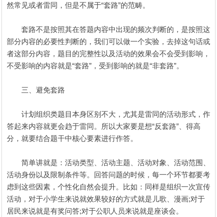
然常见或者雷同，但是不属于“套路”的范畴。
套路不是按照其在答题内容中出现的频次判断的，是按照这
部分内容的必要性判断的，我们可以做一个实验，去掉这句话或
者这部分内容，题目的完整性以及活动的效果会不会受到影响，
不受影响的内容就是“套路”，受到影响的就是“非套路”。
三、避免套路
计划组织类题目本身区别不大，尤其是雷同的活动形式，作
答起来内容就更会趋于雷同。所以大家要是想“反套路”、得高
分，就要结合题干中核心要素进行作答。
简单讲就是：活动类型、活动主题、活动对象、活动范围、
活动身份以及限制条件等。回答问题的时候，每一个环节都要考
虑到这些因素，个性化自然会提升。比如：同样是组织一次宣传
活动，对于小学生来说就效果较好的方式就是儿歌、漫画;对于
居民来说就是有奖问答;对于公职人员来说就是座谈会。