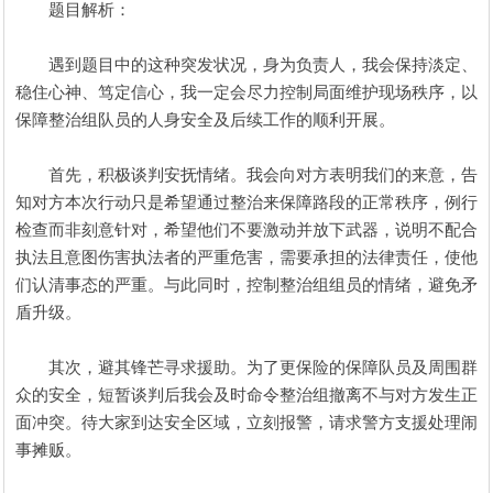
题目解析：
遇到题目中的这种突发状况，身为负责人，我会保持淡定、
稳住心神、笃定信心，我一定会尽力控制局面维护现场秩序，以
保障整治组队员的人身安全及后续工作的顺利开展。
首先，积极谈判安抚情绪。我会向对方表明我们的来意，告
知对方本次行动只是希望通过整治来保障路段的正常秩序，例行
检查而非刻意针对，希望他们不要激动并放下武器，说明不配合
执法且意图伤害执法者的严重危害，需要承担的法律责任，使他
们认清事态的严重。与此同时，控制整治组组员的情绪，避免矛
盾升级。
其次，避其锋芒寻求援助。为了更保险的保障队员及周围群
众的安全，短暂谈判后我会及时命令整治组撤离不与对方发生正
面冲突。待大家到达安全区域，立刻报警，请求警方支援处理闹
事摊贩。