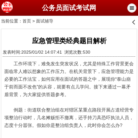
公务员面试考试网
当前位置：
首页
>
面试辅导
󰊒
应急管理类经典题目解析
发表时间:2025/01/02 14:07:41 浏览次数:530
工作环境下，难免发生突发状况，尤其是特殊工作背景更会
面临常人难以想象的工作压力。在机关背景下，应急管理能力是
必要的工作法宝，如何应用在面试的答题之中，展现你“泰山崩
于前而面不改色”的从容，就要有点儿学问。接下来通过一幕矛
盾背景，为大家提供答题参考。
例题：街道联合整治组在对辖区某重点路段开展占道经营专
项整治行动时，几名摊贩拒不撤离，还手持刀具恐吓执法人员，
态度十分嚣张。假如你是整治组负责人，此时你会怎么办?