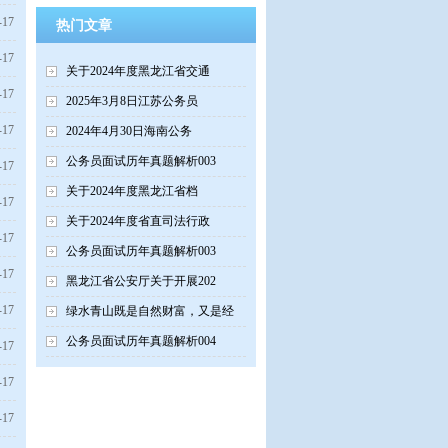
-17
热门文章
-17
关于2024年度黑龙江省交通
-17
2025年3月8日江苏公务员
-17
2024年4月30日海南公务
公务员面试历年真题解析003
-17
关于2024年度黑龙江省档
-17
关于2024年度省直司法行政
-17
公务员面试历年真题解析003
-17
黑龙江省公安厅关于开展202
-17
绿水青山既是自然财富，又是经
公务员面试历年真题解析004
-17
-17
-17