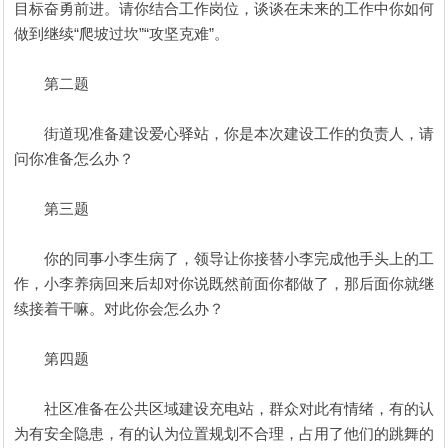
目标奋勇前进。请你结合工作岗位，谈谈在未来的工作中你如何
做到继续“爬坡过坎”“攻坚克难”。
第二题
街道现准备建设爱心驿站，你是本次建设工作的负责人，请
问你准备怎么办？
第三题
你的同事小李生病了，领导让你接替小李完成他手头上的工
作，小李养病回来后却对你说既然前面你都做了，那后面你就继
续接着干嘛。对此你会怎么办？
第四题
社区准备在公共区域建设充电站，群众对此有情绪，有的认
为有安全隐患，有的认为位置规划不合理，占用了他们的跳舞的