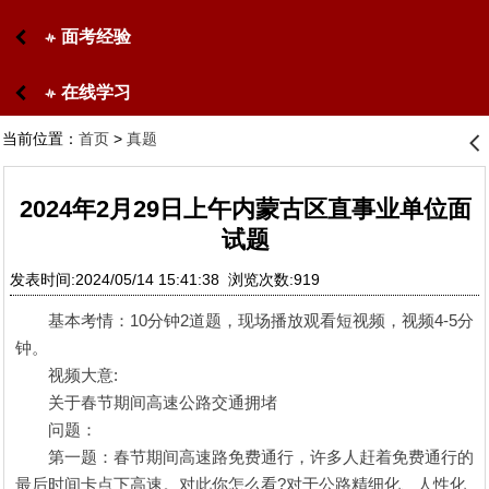
面考经验
󰋙
在线学习
󰋙
当前位置：
首页
>
真题
󰊒
2024年2月29日上午内蒙古区直事业单位面
试题
发表时间:2024/05/14 15:41:38 浏览次数:919
基本考情：10分钟2道题，现场播放观看短视频，视频4-5分
钟。
视频大意:
关于春节期间高速公路交通拥堵
问题：
第一题：春节期间高速路免费通行，许多人赶着免费通行的
最后时间卡点下高速。对此你怎么看?对于公路精细化、人性化