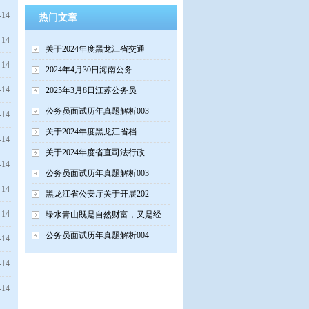
-14
热门文章
-14
关于2024年度黑龙江省交通
-14
2024年4月30日海南公务
-14
2025年3月8日江苏公务员
公务员面试历年真题解析003
-14
关于2024年度黑龙江省档
-14
关于2024年度省直司法行政
-14
公务员面试历年真题解析003
-14
黑龙江省公安厅关于开展202
-14
绿水青山既是自然财富，又是经
公务员面试历年真题解析004
-14
-14
-14